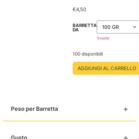
€
4,50
BARRETTA
DA
Svuota
100 disponibili
AGGIUNGI AL CARRELLO
+
Peso per Barretta
100 GR
+
Gusto