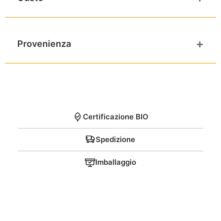
Mandarino
+
Provenienza
Prodotto a Modica – Sicilia
Certificazione BIO
Spedizione
Imballaggio