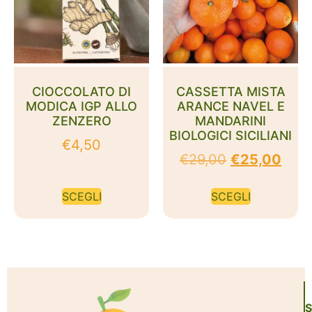
CIOCCOLATO DI
CASSETTA MISTA
MODICA IGP ALLO
ARANCE NAVEL E
ZENZERO
MANDARINI
BIOLOGICI SICILIANI
€
4,50
€
29,00
€
25,00
SCEGLI
SCEGLI
S