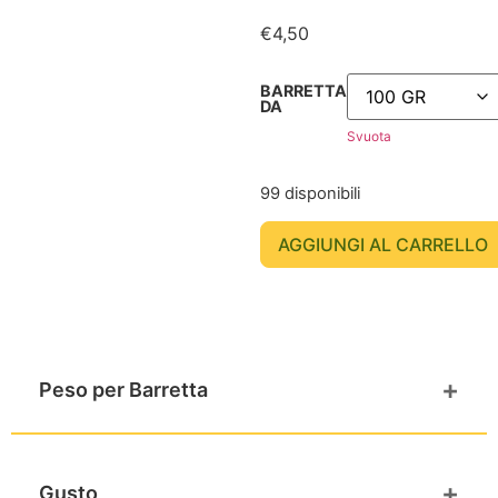
€
4,50
BARRETTA
DA
Svuota
99 disponibili
AGGIUNGI AL CARRELLO
+
Peso per Barretta
100 GR
+
Gusto