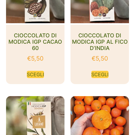
CIOCCOLATO DI
CIOCCOLATO DI
MODICA IGP CACAO
MODICA IGP AL FICO
60
D’INDIA
€
5,50
€
5,50
SCEGLI
SCEGLI