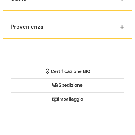
Al Rum
+
Provenienza
Prodotto a Modica – Sicilia
Certificazione BIO
Spedizione
Imballaggio