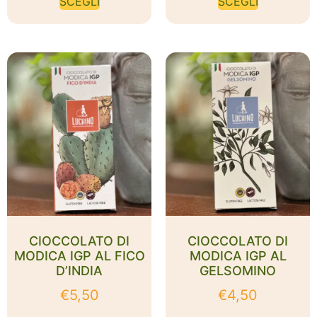
SCEGLI
SCEGLI
CIOCCOLATO DI
CIOCCOLATO DI
MODICA IGP AL FICO
MODICA IGP AL
D’INDIA
GELSOMINO
€
5,50
€
4,50