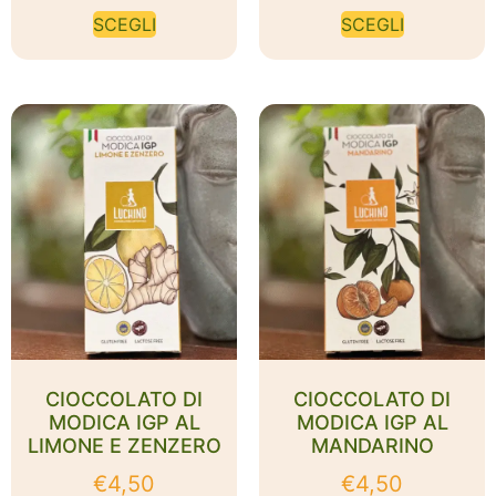
SCEGLI
SCEGLI
CIOCCOLATO DI
CIOCCOLATO DI
MODICA IGP AL
MODICA IGP AL
LIMONE E ZENZERO
MANDARINO
€
4,50
€
4,50