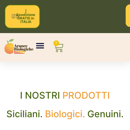
|
Spedizione
GRATIS in
ITALIA
0
I NOSTRI
PRODOTTI
Siciliani.
Biologici.
Genuini.