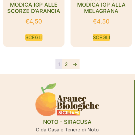
MODICA IGP ALLE
MODICA IGP ALLA
SCORZE D’ARANCIA
MELAGRANA
€
4,50
€
4,50
SCEGLI
SCEGLI
1
2
→
NOTO - SIRACUSA
C.da Casale Tenere di Noto