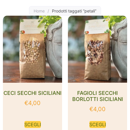
Home
/
Prodotti taggati “petali”
CECI SECCHI SICILIANI
FAGIOLI SECCHI
BORLOTTI SICILIANI
€
4,00
€
4,00
SCEGLI
SCEGLI