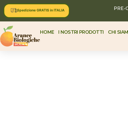
PRE-O
| Spedizione GRATIS in ITALIA
HOME
I NOSTRI PRODOTTI
CHI SIA