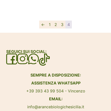
←
1
2
3
4
SEGUICI SUI SOCIAL:
SEMPRE A DISPOSIZIONE:
ASSISTENZA WHATSAPP
+39 393 43 99 504 - Vincenzo
EMAIL:
info@arancebiologichesicilia.it