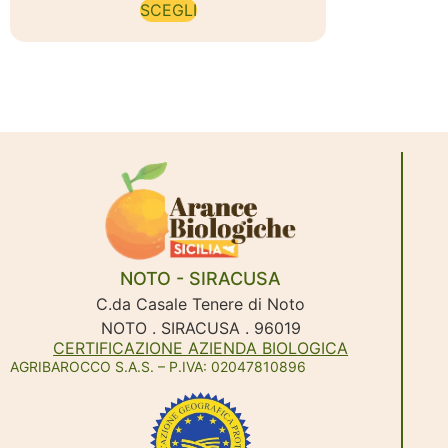
SCEGLI
NOTO - SIRACUSA
C.da Casale Tenere di Noto
NOTO . SIRACUSA . 96019
CERTIFICAZIONE AZIENDA BIOLOGICA
AGRIBAROCCO S.A.S. – P.IVA: 02047810896