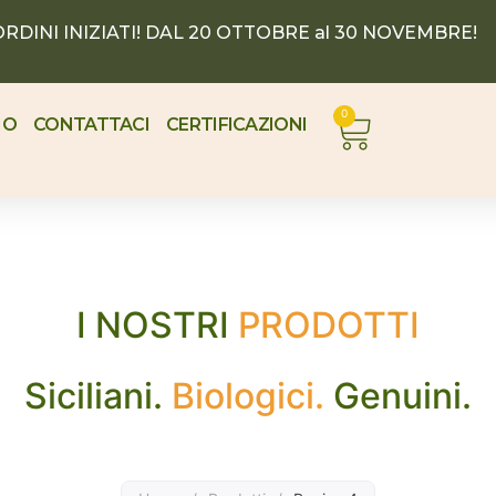
RDINI INIZIATI! DAL 20 OTTOBRE al 30 NOVEMBRE!
0
MO
CONTATTACI
CERTIFICAZIONI
I NOSTRI
PRODOTTI
Siciliani.
Biologici.
Genuini.