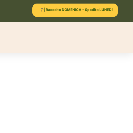
| Raccolto DOMENICA - Spedito LUNEDI'