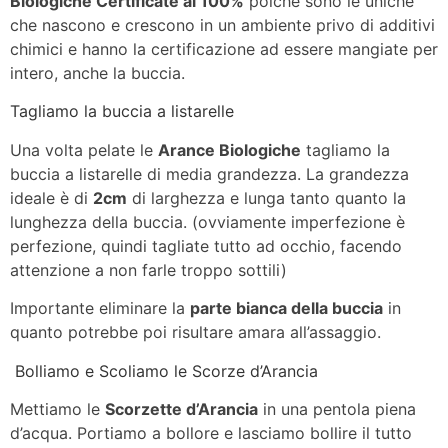
Biologiche Certificate al 100%
poichè sono le uniche
che nascono e crescono in un ambiente privo di additivi
chimici e hanno la certificazione ad essere mangiate per
intero, anche la buccia.
Tagliamo la buccia a listarelle
Una volta pelate le
Arance Biologiche
tagliamo la
buccia a listarelle di media grandezza. La grandezza
ideale è di
2cm
di larghezza e lunga tanto quanto la
lunghezza della buccia. (ovviamente imperfezione è
perfezione, quindi tagliate tutto ad occhio, facendo
attenzione a non farle troppo sottili)
Importante eliminare la
parte bianca della buccia
in
quanto potrebbe poi risultare amara all’assaggio.
Bolliamo e Scoliamo le Scorze d’Arancia
Mettiamo le
Scorzette d’Arancia
in una pentola piena
d’acqua. Portiamo a bollore e lasciamo bollire il tutto