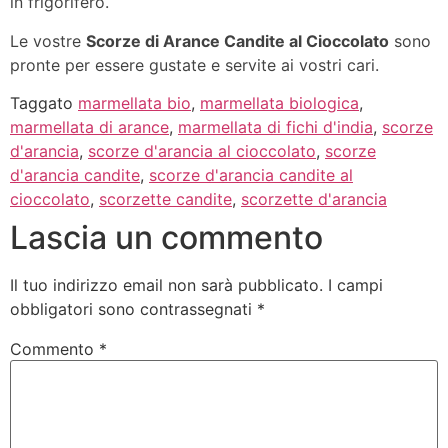
in frigorifero.
Le vostre
Scorze di Arance Candite al Cioccolato
sono
pronte per essere gustate e servite ai vostri cari.
Taggato
marmellata bio
,
marmellata biologica
,
marmellata di arance
,
marmellata di fichi d'india
,
scorze
d'arancia
,
scorze d'arancia al cioccolato
,
scorze
d'arancia candite
,
scorze d'arancia candite al
cioccolato
,
scorzette candite
,
scorzette d'arancia
Lascia un commento
Il tuo indirizzo email non sarà pubblicato.
I campi
obbligatori sono contrassegnati
*
Commento
*