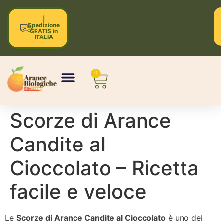
|
Spedizione
GRATIS in
ITALIA
0
Scorze di Arance
Candite al
Cioccolato – Ricetta
facile e veloce
Le
Scorze di Arance Candite al Cioccolato
è uno dei