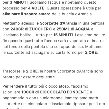
per
3 MINUTI
. Scoliamo l’acqua e ripetiamo questo
processo per
4 VOLTE
. Questa operazione è utile per
eliminare il sapore amaro
della buccia d’Arancia.
Mettiamo adesso le
Scorzette d’Arancia
in una pentola
con
240GR di ZUCCHERO
e
250ML di ACQUA
e
lasciamo bollire il tutto per
15 MINUTI
. Lasciamo bollire
fin quando quasi tutta l’acqua sarà evaporata e rimarra
nel fondo della pentola uno sciroppo denso. Mettiamo
le scorzette ad asciugare su carta forno per
2 ORE
.
Trascorse le
2 ORE
, le nostre Scorzette d’Arancia sono
pronte per essere degustate.
Per rendere il tutto più cioccolatoso, facciamo
sciogliere
100GR di CIOCCOLATO FONDENTE
a
bagnomaria o con un microonde. Immergiamo metà
scorzette nel cioccolato e lasciamole riposare per 1 ora