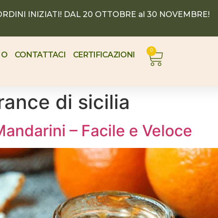
RDINI INIZIATI! DAL 20 OTTOBRE al 30 NOVEMBRE!
0
MO
CONTATTACI
CERTIFICAZIONI
ance di sicilia
Mandarini – Facile e Veloce