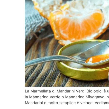
La Marmellata di Mandarini Verdi Biologici è un
la Mandarina Verde o Mandarina Miyagawa, ha l
Mandarini è molto semplice e veloce. Vediamo